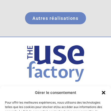
Autres réalisations
Gérer le consentement
Adresse
Pour offrir les meilleures expériences, nous utilisons des technologies
1 Place du 8 Mai
telles que les cookies pour stocker et/ou accéder aux informations des
F-14610 Cairon