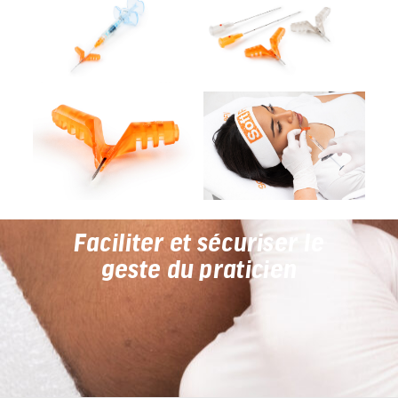
Faciliter et sécuriser le
geste du praticien