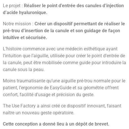
Le projet :
Réaliser le point d’entrée des canules d’injection
d’acide hyaluronique.
Notre mission :
Créer un dispositif permettant de réaliser le
pré-trou d’insertion de la canule et son guidage de façon
intuitive et sécurisée.
L’histoire commence avec une médecin esthétique ayant
l’intuition que l’aiguille, utilisée pour créer le point d’entrée de
la canule, peut être mobilisée comme guide pour introduire la
canule sous la peau.
Moins traumatisante qu’une aiguille pré-trou normale pour le
patient, l’ergonomie de EasyGuide et sa géométrie offrent
confort, facilité d’usage et précision du geste.
The Use Factory a ainsi créé ce dispositif innovant, faisant
naître un nouveau geste opératoire.
Cette conception a donné lieu à un dépôt de brevet.