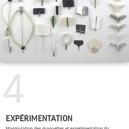
4
EXPÉRIMENTATION
Manipulation des maquettes et expérimentation du