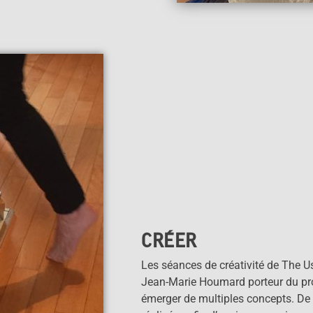
CRÉER
Les séances de créativité de The U
Jean-Marie Houmard porteur du proj
émerger de multiples concepts. D