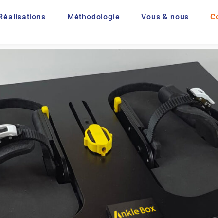
Réalisations
Méthodologie
Vous & nous
C