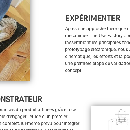
EXPÉRIMENTER
Après une approche théorique r
mécanique, The Use Factory a r
rassemblant les principales fon
prototypage électronique, nous a
cinématique, les efforts et la po
une première étape de validatio
concept.
ONSTRATEUR
rmances du produit affinées grâce à ce
ible d’engager l’étude d’un premier
é complet, lui-même prévu pour intégrer