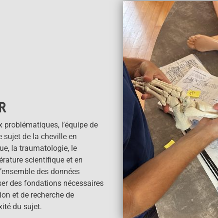
R
 problématiques, l’équipe de
sujet de la cheville en
e, la traumatologie, le
érature scientifique et en
 L’ensemble des données
oser des fondations nécessaires
tion et de recherche de
ité du sujet.