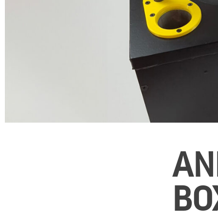
AN
BO