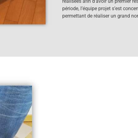
réalisées afin d’avoir un premier res
période, l’équipe projet s’est conc
permettant de réaliser un grand no