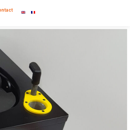
ontact