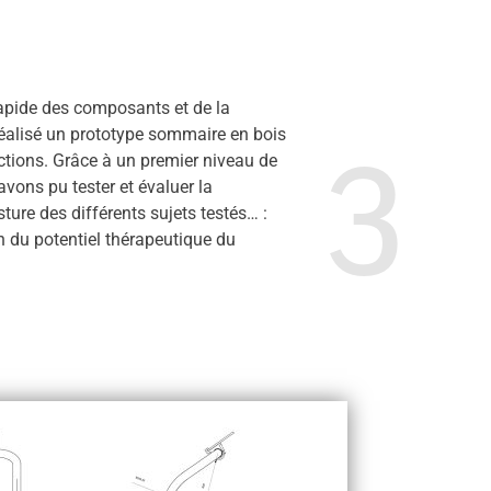
apide des composants et de la
éalisé un prototype sommaire en bois
3
ctions. Grâce à un premier niveau de
vons pu tester et évaluer la
sture des différents sujets testés… :
n du potentiel thérapeutique du