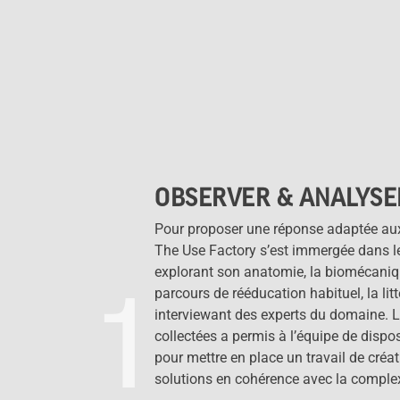
OBSERVER & ANALYSE
Pour proposer une réponse adaptée aux
The Use Factory s’est immergée dans le 
explorant son anatomie, la biomécaniqu
1
parcours de rééducation habituel, la litt
interviewant des experts du domaine.
collectées a permis à l’équipe de disp
pour mettre en place un travail de créa
solutions en cohérence avec la complex